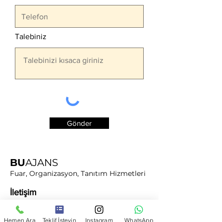
Talebiniz
Gönder
BU
AJANS
Fuar, Organizasyon, Tanıtım Hizmetleri
İletişim
Rasimpaşa Mahallesi,
Halitağa Caddesi,
Hemen Ara
Teklif İsteyin
Instagram
WhatsApp