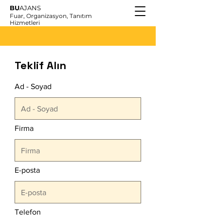
BU
AJANS
Fuar, Organizasyon, Tanıtım
Hizmetleri
Teklif Alın
Ad - Soyad
Firma
E-posta
Telefon