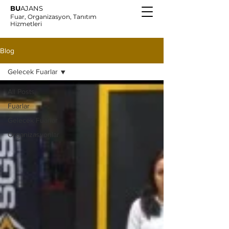
BU
AJANS
Fuar, Organizasyon, Tanıtım
Hizmetleri
Blog
Gelecek Fuarlar
All Posts
Fuarlar
Gelecek Fuarlar
Organizasyonlar