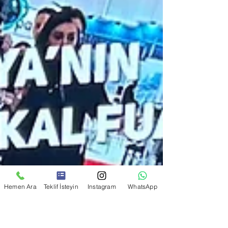
Hemen Ara
Teklif İsteyin
Instagram
WhatsApp