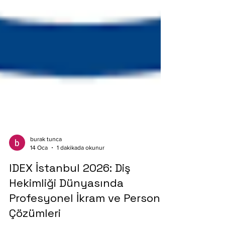
burak tunca
14 Oca
1 dakikada okunur
IDEX İstanbul 2026: Diş