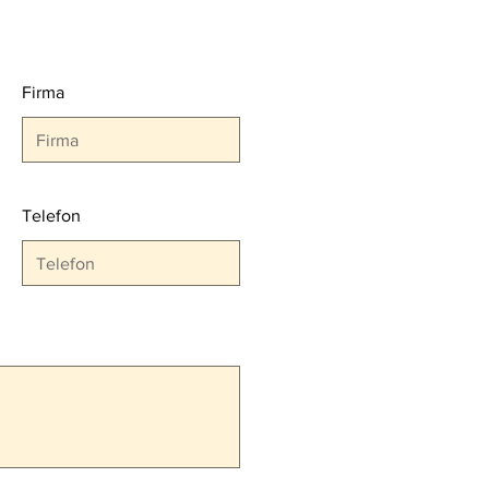
Firma
ÇUK 2024 FUARI Sona
Telefon