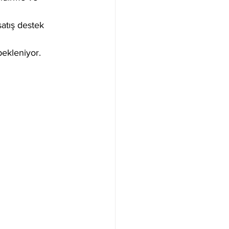
satış destek 
ekleniyor.