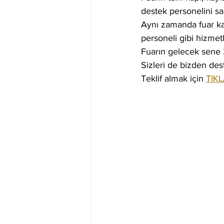
destek personelini sa
Aynı zamanda fuar katı
personeli gibi hizmet
Fuarın gelecek sene 
Sizleri de bizden dest
Teklif almak için 
TIKL