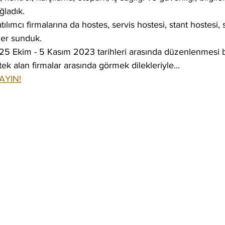
ğladık.
lımcı firmalarına da hostes, servis hostesi, stant hostesi, 
ler sunduk.
25 Ekim - 5 Kasım 2023 tarihleri arasında düzenlenmesi b
ek alan firmalar arasında görmek dilekleriyle...
AYIN!