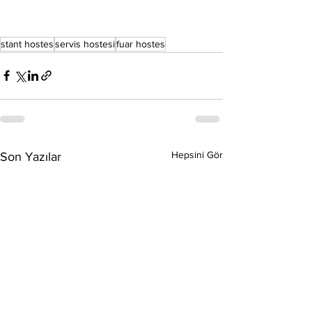
stant hostes
servis hostesi
fuar hostes
Hepsini Gör
Son Yazılar