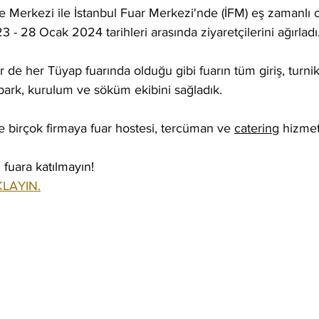
 Merkezi ile İstanbul Fuar Merkezi'nde (İFM) eş zamanlı o
23 - 28 Ocak 2024 tarihleri arasında ziyaretçilerini ağırladı
er de her Tüyap fuarında olduğu gibi fuarın tüm giriş, turnike
park, kurulum ve söküm ekibini sağladık.
 birçok firmaya fuar hostesi, tercüman ve 
catering
 hizmet
 fuara katılmayın!
KLAYIN.