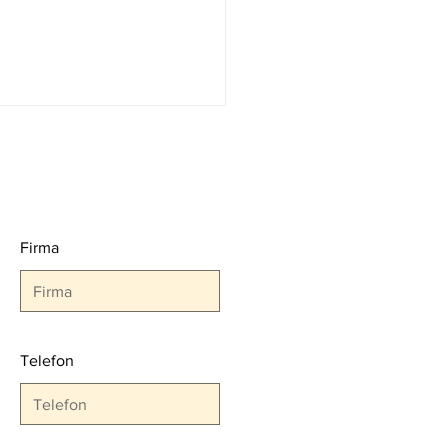
Firma
ÇUK 2024 FUARI Sona
Telefon