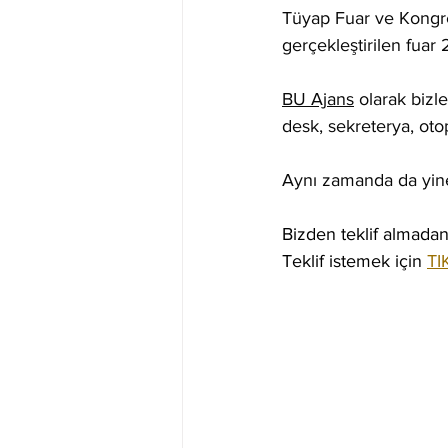
Tüyap Fuar ve Kongre
gerçekleştirilen fuar 
BU Ajans
 olarak bizl
desk, sekreterya, oto
Aynı zamanda da yine
Bizden teklif almadan
Teklif istemek için 
TI