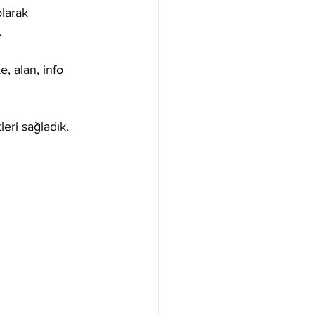
larak 
.
, alan, info 
leri sağladık.